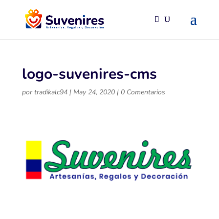
logo-suvenires-cms
por
tradikalc94
|
May 24, 2020
|
0 Comentarios