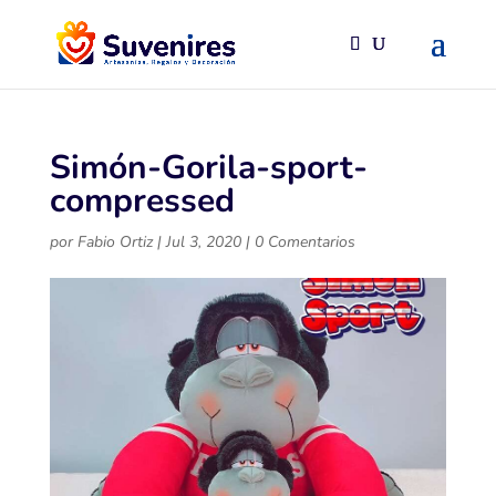
Simón-Gorila-sport-
compressed
por
Fabio Ortiz
|
Jul 3, 2020
|
0 Comentarios