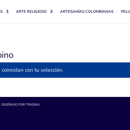
OS
ARTE RELIGIOSO
ARTESANÍAS COLOMBIANAS
PEL
bino
coincidan con tu selección.
- DISEÑADO POR TRADIKA