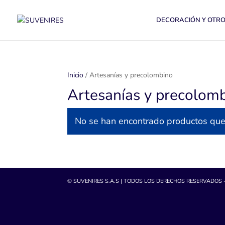
DECORACIÓN Y OTR
Inicio
/ Artesanías y precolombino
Artesanías y precolom
No se han encontrado productos que 
© SUVENIRES S.A.S | TODOS LOS DERECHOS RESERVADOS 