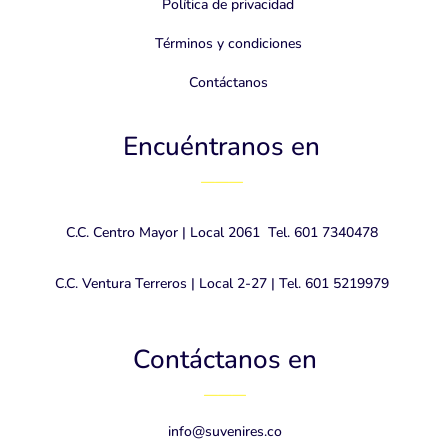
Política de privacidad
Términos y condiciones
Contáctanos
Encuéntranos en
———
C.C. Centro Mayor | Local 2061 Tel. 601 7340478
C.C. Ventura Terreros | Local 2-27 | Tel. 601 5219979
Contáctanos en
———
info@suvenires.co