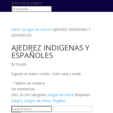
Seleccionar página
Inicio
/
Juegos de mesa
/ AJEDREZ INDIGENAS Y
ESPAÑOLES
AJEDREZ INDIGENAS Y
ESPAÑOLES
$
119,900
Figuras en barro cocido. Color azul y verde.
• Tablero en madera.
Sin existencias
SKU:
JG-04
Categoría:
Juegos de mesa
Etiquetas:
Juegos
,
Juegos de mesa
,
Regalos