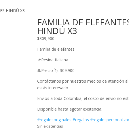
TES HINDÚ X3
FAMILIA DE ELEFANTE
HINDÚ X3
$
309,900
Familia de elefantes
📌Resina Italiana
💲Precio 🏷️ 309.900
Contáctanos por nuestros medios de atención al 
estás interesado.
Envíos a toda Colombia, el costo de envío no está
Disponible hasta agotar existencia.
#regalosoriginales
#regalos
#regalospersonaliza
Sin existencias