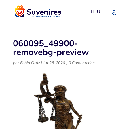
060095_49900-
removebg-preview
por
Fabio Ortiz
|
Jul 26, 2020
|
0 Comentarios