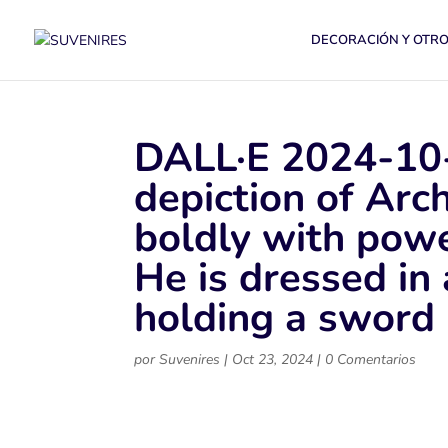
DECORACIÓN Y OTR
DALL·E 2024-10-
depiction of Arc
boldly with powe
He is dressed in 
holding a sword 
por
Suvenires
|
Oct 23, 2024
|
0 Comentarios