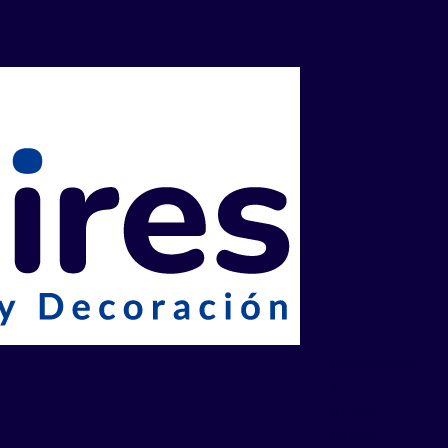
DECORACIÓN
Y
OTROS
DIOSES