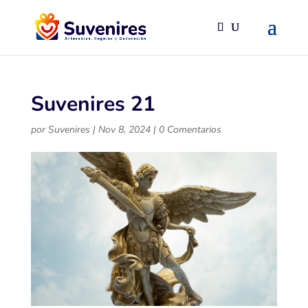
Suvenires 21
por
Suvenires
|
Nov 8, 2024
|
0 Comentarios