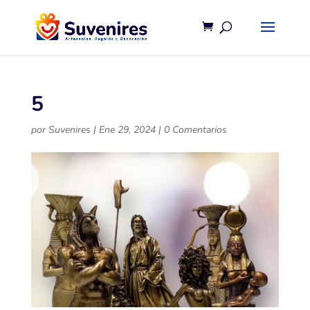
5
por
Suvenires
|
Ene 29, 2024
|
0 Comentarios