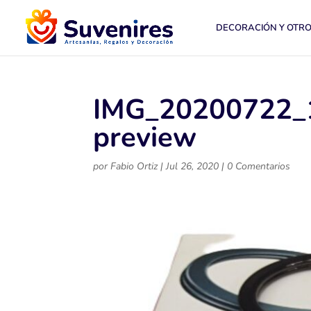
DECORACIÓN Y OTR
IMG_20200722_
preview
por
Fabio Ortiz
|
Jul 26, 2020
|
0 Comentarios