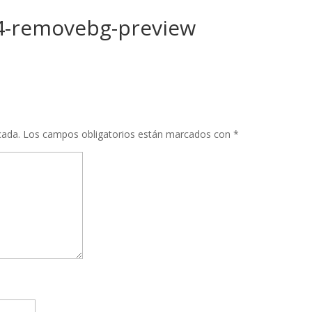
4-removebg-preview
cada.
Los campos obligatorios están marcados con
*