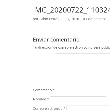
IMG_20200722_11032
por
Fabio Ortiz
|
Jul 27, 2020
|
0 Comentarios
Enviar comentario
Tu dirección de correo electrónico no será publi
Comentario
*
Nombre
*
Correo electrónico
*