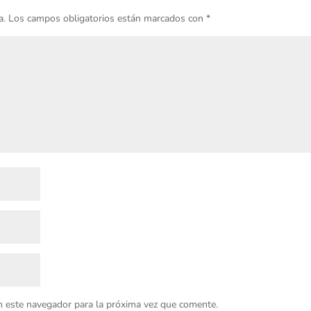
a.
Los campos obligatorios están marcados con
*
n este navegador para la próxima vez que comente.