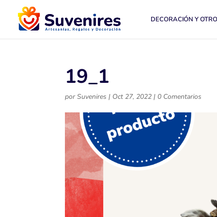
DECORACIÓN Y OTR
19_1
por
Suvenires
|
Oct 27, 2022
|
0 Comentarios