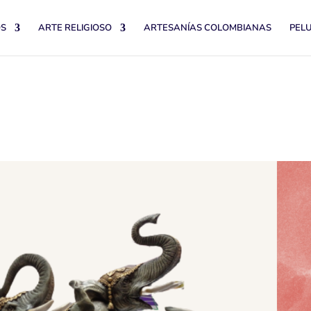
OS
ARTE RELIGIOSO
ARTESANÍAS COLOMBIANAS
PEL