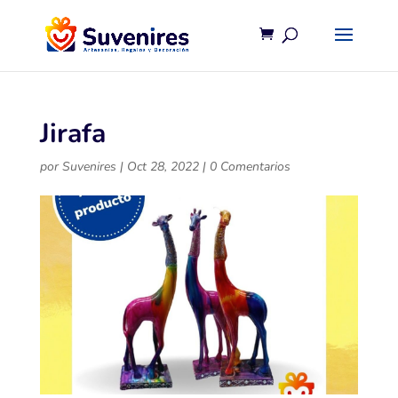
Jirafa
por
Suvenires
|
Oct 28, 2022
|
0 Comentarios