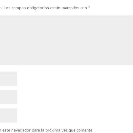
a.
Los campos obligatorios están marcados con
*
n este navegador para la próxima vez que comente.