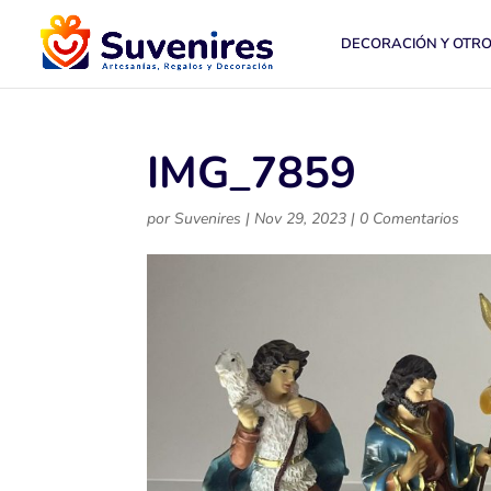
DECORACIÓN Y OTR
IMG_7859
por
Suvenires
|
Nov 29, 2023
|
0 Comentarios