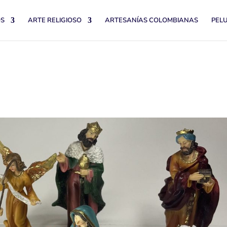
OS
ARTE RELIGIOSO
ARTESANÍAS COLOMBIANAS
PEL