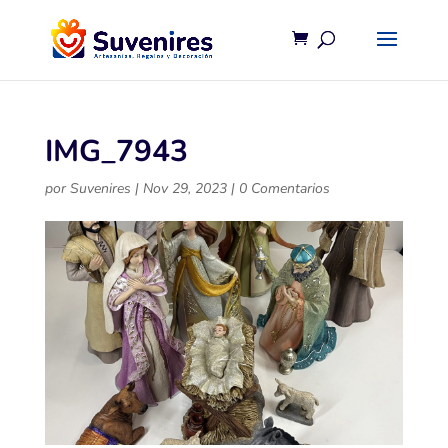
IMG_7943
por
Suvenires
|
Nov 29, 2023
|
0 Comentarios