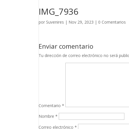
IMG_7936
por
Suvenires
|
Nov 29, 2023
|
0 Comentarios
Enviar comentario
Tu dirección de correo electrónico no será publi
Comentario
*
Nombre
*
Correo electrónico
*