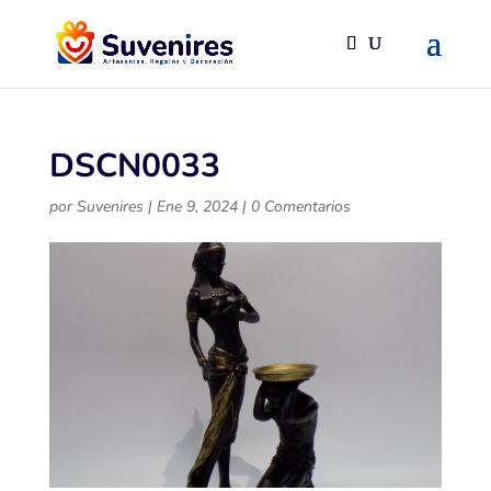
DSCN0033
por
Suvenires
|
Ene 9, 2024
|
0 Comentarios