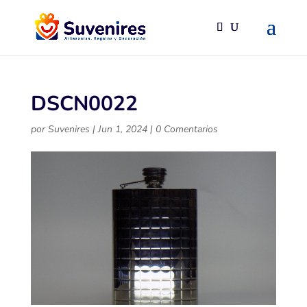
DSCN0022
por
Suvenires
|
Jun 1, 2024
|
0 Comentarios