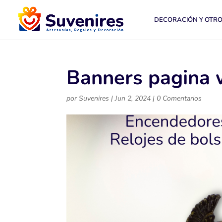
DECORACIÓN Y OTR
Banners pagina 
por
Suvenires
|
Jun 2, 2024
|
0 Comentarios