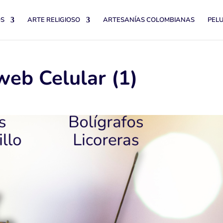
OS
ARTE RELIGIOSO
ARTESANÍAS COLOMBIANAS
PEL
web Celular (1)