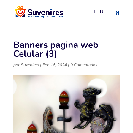
Banners pagina web
Celular (3)
por
Suvenires
|
Feb 16, 2024
|
0 Comentarios