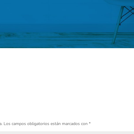
a.
Los campos obligatorios están marcados con
*