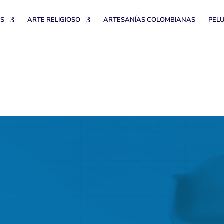
OS
ARTE RELIGIOSO
ARTESANÍAS COLOMBIANAS
PEL