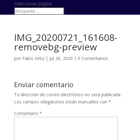
Seleccionar página
IMG_20200721_161608-
removebg-preview
por
Fabio Ortiz
|
Jul 26, 2020
|
0 Comentarios
Enviar comentario
Tu dirección de correo electrónico no será publicada.
Los campos obligatorios están marcados con
*
Comentario
*