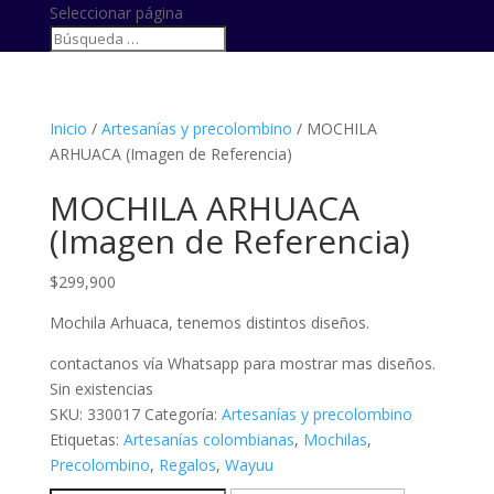
Seleccionar página
Inicio
/
Artesanías y precolombino
/ MOCHILA
ARHUACA (Imagen de Referencia)
MOCHILA ARHUACA
(Imagen de Referencia)
$
299,900
Mochila Arhuaca, tenemos distintos diseños.
contactanos vía Whatsapp para mostrar mas diseños.
Sin existencias
SKU:
330017
Categoría:
Artesanías y precolombino
Etiquetas:
Artesanías colombianas
,
Mochilas
,
Precolombino
,
Regalos
,
Wayuu