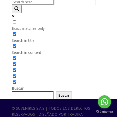
Exact matches only
Search in title
Search in content
Buscar
Buscar
© SUVENIRES S.A.S | TODOS LOS DERECHOS
RESERVADOS - DISEÑADO POR TRADIKA